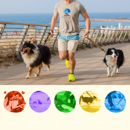
בית
שירותים
מי אנחנו
מגזין
דרושים
צרו קשר