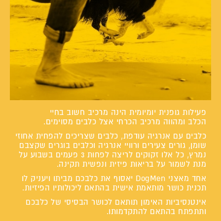
פעילות גופנית יומיומית הינה מרכיב חשוב בחיי
הכלב ומהווה מרכיב הכרחי אצל כלבים מסוימים.
כלבים עם אנרגיה עודפת, כלבים שצריכים להפחית אחוזי
שומן, גורים צעירים ורוויי אנרגיה וכלבים בוגרים שקצבם
נמרץ, כל אלו זקוקים לריצה לפחות 3 פעמים בשבוע על
מנת לשמור על בריאות פיזית ונפשית תקינה.
אחד מאצני DogMen יאסוף את כלבכם מביתו ויעניק לו
תכנית כושר מותאמת אישית בהתאם ליכולותיו הפיזיות.
אינטנסיביות האימון תותאם לכושר הבסיסי של כלבכם
ותתפתח בהתאם להתקדמותו.