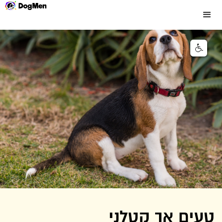
טעים אך קטלני