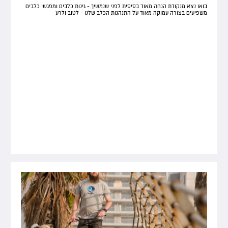
בואו נצא מנקודת הנחה מאוד בסיסית לפני שנמשיך - גינות כלבים ומפגשי כלבים
משפיעים בצורה עמוקה מאוד על התנהגות הכלב שלנו - לטוב ולרע