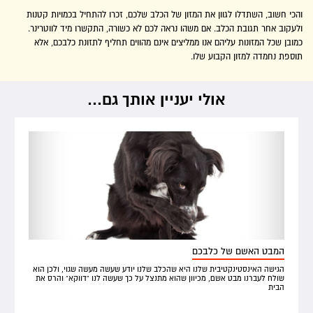
והכי חשוב, השתדלו לגוון את המזון של הכלב שלכם, זכרו להתחיל בכמויות קטנות
ולעקוב אחר תגובת הכלב. אם משהו נראה לכם לא כשורה, התקשרו מיד לווטרינר.
כמובן שכל המזונות עליהם אנו ממליצים אינם מהווים תחליף לתזונת כלבכם, אלא
תוספת נחמדה למזון הקבוע שלו.
אולי יעניין אותך גם...
המבט האשם של כלבכם
הגישה האינסטינקטיבית שלנו היא שהכלב שלנו יודע שעשה מעשה שגוי, ולכן הוא
שולח לעברנו מבט אשם, מכיוון שהוא מתנצל על כך שעשה לנו "דווקא" והרס את
הבית