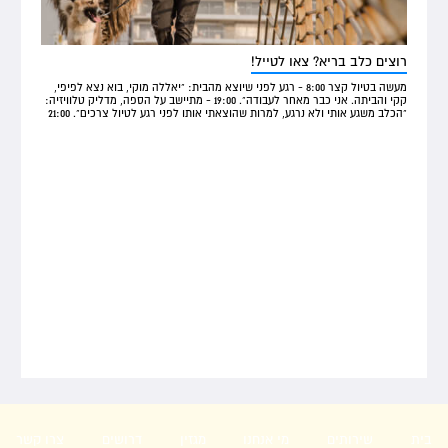
רוצים כלב בריא? צאו לטייל!
מעשה בטיול קצר 8:00 - רגע לפני שיוצא מהבית: "יאללה מוקי, בוא נצא לפיפי,
קקי והביתה. אני כבר מאחר לעבודה". 19:00 - מתיישב על הספה, מדליק טלוויזיה:
"הכלב משגע אותי ולא נרגע, למרות שהוצאתי אותו לפני רגע לטיול צרכים". 21:00
בית
שירותים
מי אנחנו
מגזין
דרושים
צרו קשר